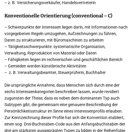
– z. B. Versicherungsverkäufer, Handelsvertreterin
Konventionelle Orientierung (conventional – C)
– Schwerpunkte der Interessen liegen darin, mit Informationen nach
vorgegebenen Regeln umzugehen, Aufzeichnungen zu führen,
Daten zu strukturieren, mit Büromaschinen zu arbeiten
– Tätigkeitsschwerpunkte: systematische Organisation,
Verwaltung, Reproduktion von Material oder Daten
– Fähigkeiten liegen im rechnerischen und geschäftlichen Bereich
– Gemieden werden künstlerische Aktivitäten
– z. B. Verwaltungsbeamter, Steuerprüferin, Buchhalter
Die ursprüngliche Annahme, dass Menschen sich durch eine der
sechs Interessenkategorien beschreiben lassen, wurde revidiert
zugunsten der These, dass es neben dem dominanten Typ auch
Subtypen gibt, die gemeinsam eine genauere Beschreibung der
Persönlichkeitsstruktur im Sinne eines Interessenprofils erlauben.
Zur Kennzeichnung dieser Profile hat sich die Konvention etabliert,
einen sog. Drei-Buchstaben-Code aus den Anfangsbuchstaben der
drei am stärksten ausgeprägten Typen zu bilden in der Reihenfolge