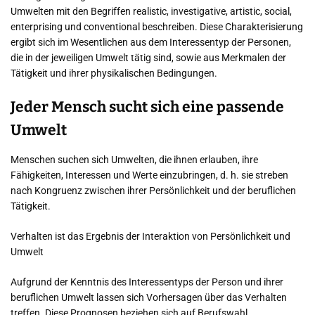
Umwelten mit den Begriffen realistic, investigative, artistic, social,
enterprising und conventional beschreiben. Diese Charakterisierung
ergibt sich im Wesentlichen aus dem Interessentyp der Personen,
die in der jeweiligen Umwelt tätig sind, sowie aus Merkmalen der
Tätigkeit und ihrer physikalischen Bedingungen.
Jeder Mensch sucht sich eine passende
Umwelt
Menschen suchen sich Umwelten, die ihnen erlauben, ihre
Fähigkeiten, Interessen und Werte einzubringen, d. h. sie streben
nach Kongruenz zwischen ihrer Persönlichkeit und der beruflichen
Tätigkeit.
Verhalten ist das Ergebnis der Interaktion von Persönlichkeit und
Umwelt
Aufgrund der Kenntnis des Interessentyps der Person und ihrer
beruflichen Umwelt lassen sich Vorhersagen über das Verhalten
treffen. Diese Prognosen beziehen sich auf Berufswahl,