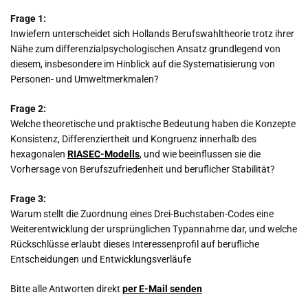
Frage 1:
Inwiefern unterscheidet sich Hollands Berufswahltheorie trotz ihrer
Nähe zum differenzialpsychologischen Ansatz grundlegend von
diesem, insbesondere im Hinblick auf die Systematisierung von
Personen- und Umweltmerkmalen?
Frage 2:
Welche theoretische und praktische Bedeutung haben die Konzepte
Konsistenz, Differenziertheit und Kongruenz innerhalb des
hexagonalen
RIASEC-Modells
, und wie beeinflussen sie die
Vorhersage von Berufszufriedenheit und beruflicher Stabilität?
Frage 3:
Warum stellt die Zuordnung eines Drei-Buchstaben-Codes eine
Weiterentwicklung der ursprünglichen Typannahme dar, und welche
Rückschlüsse erlaubt dieses Interessenprofil auf berufliche
Entscheidungen und Entwicklungsverläufe
Bitte alle Antworten direkt
per E-Mail senden