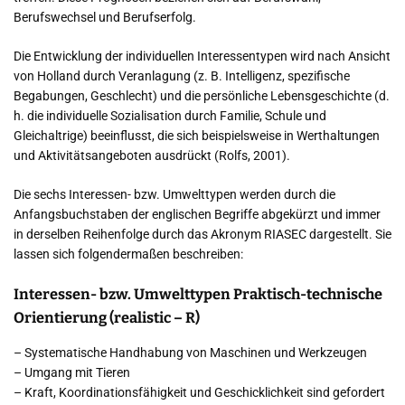
Berufswechsel und Berufserfolg.
Die Entwicklung der individuellen Interessentypen wird nach Ansicht
von Holland durch Veranlagung (z. B. Intelligenz, spezifische
Begabungen, Geschlecht) und die persönliche Lebensgeschichte (d.
h. die individuelle Sozialisation durch Familie, Schule und
Gleichaltrige) beeinflusst, die sich beispielsweise in Werthaltungen
und Aktivitätsangeboten ausdrückt (Rolfs, 2001).
Die sechs Interessen- bzw. Umwelttypen werden durch die
Anfangsbuchstaben der englischen Begriffe abgekürzt und immer
in derselben Reihenfolge durch das Akronym RIASEC dargestellt. Sie
lassen sich folgendermaßen beschreiben:
Interessen- bzw. Umwelttypen Praktisch-technische
Orientierung (realistic – R)
– Systematische Handhabung von Maschinen und Werkzeugen
– Umgang mit Tieren
– Kraft, Koordinationsfähigkeit und Geschicklichkeit sind gefordert