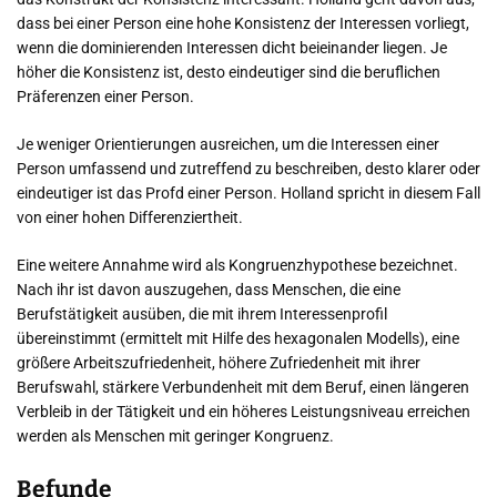
dass bei einer Person eine hohe Konsistenz der Interessen vorliegt,
wenn die dominierenden Interessen dicht beieinander liegen. Je
höher die Konsistenz ist, desto eindeutiger sind die beruflichen
Präferenzen einer Person.
Je weniger Orientierungen ausreichen, um die Interessen einer
Person umfassend und zutreffend zu beschreiben, desto klarer oder
eindeutiger ist das Profd einer Person. Holland spricht in diesem Fall
von einer hohen Differenziertheit.
Eine weitere Annahme wird als Kongruenzhypothese bezeichnet.
Nach ihr ist davon auszugehen, dass Menschen, die eine
Berufstätigkeit ausüben, die mit ihrem Interessenprofil
übereinstimmt (ermittelt mit Hilfe des hexagonalen Modells), eine
größere Arbeitszufriedenheit, höhere Zufriedenheit mit ihrer
Berufswahl, stärkere Verbundenheit mit dem Beruf, einen längeren
Verbleib in der Tätigkeit und ein höheres Leistungsniveau erreichen
werden als Menschen mit geringer Kongruenz.
Befunde