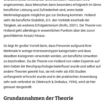
angenommen, dass Menschen dann besonders erfolgreich im Sinne
beruflicher Leistung und Zufriedenheit sind, wenn beide
Merkmalsgruppen möglichst gut zur Deckung kommen. Holland
sieht die berufliche Stabilität, d.h. den Verbleib innerhalb der
Tätigkeit, als weiteres Erfolgskriterium (Rolfs, 2001). Die Theorie von
Holland geht allerdings in wesentlichen Punkten über den zuvor
geschilderten Ansatz hinaus.
So liegt ihr großer Vorteil darin, dass Personen aufgrund ihrer
Merkmale in wenige Interessenstypen kategorisiert und dass
dieselben Kategorien verwendet werden, um berufliche Umwelten
zu beschreiben. Da die Theorie von Holland von vielen Experten auf
dem Gebiet der Berufspsychologie beeinflusst wurde und selbst auf
andere Theorien gewirkt hat, sie mit mehr als 450 Studien
umfangreich erforscht wurde und in der praktischen Anwendung
sehr weit verbreitet ist (Weinrach & Srebalus, 1994), wird sie hier
genauer dargestellt.
Grundannahmen der Theorie