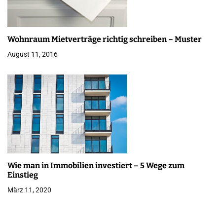
n
Wohnraum Mietverträge richtig schreiben – Muster
August 11, 2016
Wie man in Immobilien investiert – 5 Wege zum
Einstieg
März 11, 2020