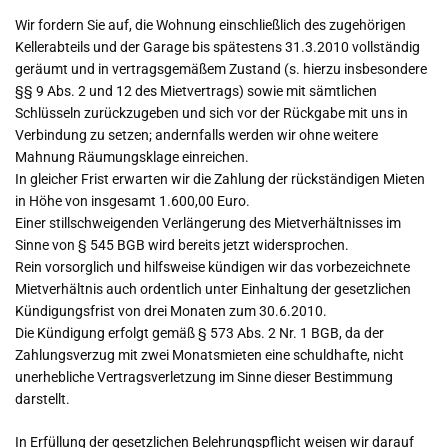
Wir fordern Sie auf, die Wohnung einschließlich des zugehörigen
Kellerabteils und der Garage bis spätestens 31.3.2010 vollständig
geräumt und in vertragsgemäßem Zustand (s. hierzu insbesondere
§§ 9 Abs. 2 und 12 des Mietvertrags) sowie mit sämtlichen
Schlüsseln zurückzugeben und sich vor der Rückgabe mit uns in
Verbindung zu setzen; andernfalls werden wir ohne weitere
Mahnung Räumungsklage einreichen.
In gleicher Frist erwarten wir die Zahlung der rückständigen Mieten
in Höhe von insgesamt 1.600,00 Euro.
Einer stillschweigenden Verlängerung des Mietverhältnisses im
Sinne von § 545 BGB wird bereits jetzt widersprochen.
Rein vorsorglich und hilfsweise kündigen wir das vorbezeichnete
Mietverhältnis auch ordentlich unter Einhaltung der gesetzlichen
Kündigungsfrist von drei Monaten zum 30.6.2010.
Die Kündigung erfolgt gemäß § 573 Abs. 2 Nr. 1 BGB, da der
Zahlungsverzug mit zwei Monatsmieten eine schuldhafte, nicht
unerhebliche Vertragsverletzung im Sinne dieser Bestimmung
darstellt.
In Erfüllung der gesetzlichen Belehrungspflicht weisen wir darauf