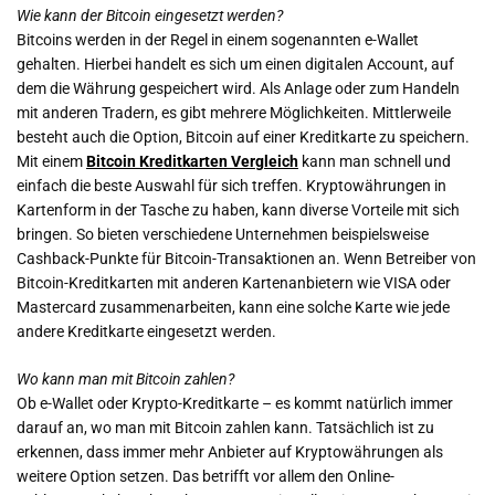
Wie kann der Bitcoin eingesetzt werden?
Bitcoins werden in der Regel in einem sogenannten e-Wallet
gehalten. Hierbei handelt es sich um einen digitalen Account, auf
dem die Währung gespeichert wird. Als Anlage oder zum Handeln
mit anderen Tradern, es gibt mehrere Möglichkeiten. Mittlerweile
besteht auch die Option, Bitcoin auf einer Kreditkarte zu speichern.
Mit einem
Bitcoin Kreditkarten Vergleich
kann man schnell und
einfach die beste Auswahl für sich treffen. Kryptowährungen in
Kartenform in der Tasche zu haben, kann diverse Vorteile mit sich
bringen. So bieten verschiedene Unternehmen beispielsweise
Cashback-Punkte für Bitcoin-Transaktionen an. Wenn Betreiber von
Bitcoin-Kreditkarten mit anderen Kartenanbietern wie VISA oder
Mastercard zusammenarbeiten, kann eine solche Karte wie jede
andere Kreditkarte eingesetzt werden.
Wo kann man mit Bitcoin zahlen?
Ob e-Wallet oder Krypto-Kreditkarte – es kommt natürlich immer
darauf an, wo man mit Bitcoin zahlen kann. Tatsächlich ist zu
erkennen, dass immer mehr Anbieter auf Kryptowährungen als
weitere Option setzen. Das betrifft vor allem den Online-