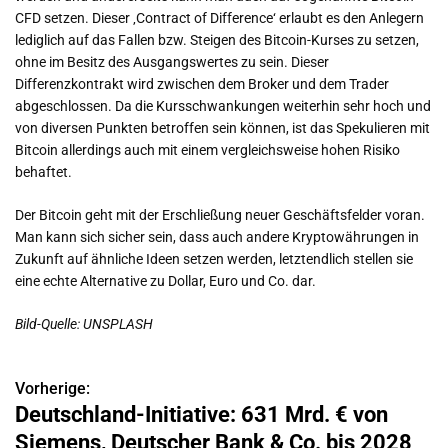
CFD setzen. Dieser ‚Contract of Difference‘ erlaubt es den Anlegern
lediglich auf das Fallen bzw. Steigen des Bitcoin-Kurses zu setzen,
ohne im Besitz des Ausgangswertes zu sein. Dieser
Differenzkontrakt wird zwischen dem Broker und dem Trader
abgeschlossen. Da die Kursschwankungen weiterhin sehr hoch und
von diversen Punkten betroffen sein können, ist das Spekulieren mit
Bitcoin allerdings auch mit einem vergleichsweise hohen Risiko
behaftet.
Der Bitcoin geht mit der Erschließung neuer Geschäftsfelder voran.
Man kann sich sicher sein, dass auch andere Kryptowährungen in
Zukunft auf ähnliche Ideen setzen werden, letztendlich stellen sie
eine echte Alternative zu Dollar, Euro und Co. dar.
Bild-Quelle: UNSPLASH
Vorherige:
B
Deutschland-Initiative: 631 Mrd. € von
e
Siemens, Deutscher Bank & Co. bis 2028