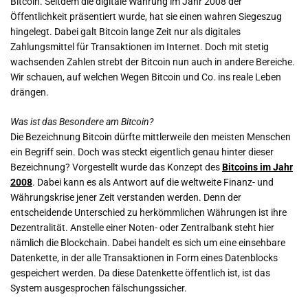
Bitcoin. Seitdem die digitale Währung im Jahr 2008 der
Öffentlichkeit präsentiert wurde, hat sie einen wahren Siegeszug
hingelegt. Dabei galt Bitcoin lange Zeit nur als digitales
Zahlungsmittel für Transaktionen im Internet. Doch mit stetig
wachsenden Zahlen strebt der Bitcoin nun auch in andere Bereiche.
Wir schauen, auf welchen Wegen Bitcoin und Co. ins reale Leben
drängen.
Was ist das Besondere am Bitcoin?
Die Bezeichnung Bitcoin dürfte mittlerweile den meisten Menschen
ein Begriff sein. Doch was steckt eigentlich genau hinter dieser
Bezeichnung? Vorgestellt wurde das Konzept des
Bitcoins im Jahr
2008
. Dabei kann es als Antwort auf die weltweite Finanz- und
Währungskrise jener Zeit verstanden werden. Denn der
entscheidende Unterschied zu herkömmlichen Währungen ist ihre
Dezentralität. Anstelle einer Noten- oder Zentralbank steht hier
nämlich die Blockchain. Dabei handelt es sich um eine einsehbare
Datenkette, in der alle Transaktionen in Form eines Datenblocks
gespeichert werden. Da diese Datenkette öffentlich ist, ist das
System ausgesprochen fälschungssicher.