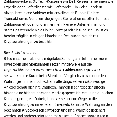
Zahlungsverkehr. Ob Tech-Konzerne wie Dell, Reiseunternehmen wie
Expedia oder Lieferdienste wie Lieferando – in vielen Ländern
akzeptieren diese Anbieter mittlerweile auch Bitcoin für ihre
Transaktionen. Vor allem die jüngere Generation ist offen für neue
Zahlungsmethoden und immer mehr kleinere Unternehmen und
Start-Ups versuchen dies in ihr Konzept mit einzubauen. So ist es
bereits möglich in einigen Hotels und Restaurants auch mit
Kryptowährungen zu bezahlen.
Bitcoin als Investment
Bitcoin ist mehr als nur ein digitales Zahlungsmittel. Immer mehr
Investoren und Spekulanten setzen mittlerweile auf die
Kryptowährung als Investment bzw.
Geldwertanlage
. Zwar
schwanken die Kurse beim Bitcoin im Vergleich zu traditionellen
Währungen immer noch extrem, allerdings sehen risikofreudige
Anleger genau hier ihre Chancen. Immerhin schreibt der Bitcoin
bislang eine bisher unbekannte Erfolgsgeschichte mit unglaublichen
Kurssteigerungen. Dabei gibt es verschiedene Wege, in die
Kryptowährung zu investieren. Einerseits kann die Währung an den
bekannten Kryptobörsen erworben und im e-Wallet gespeichert
werden und andererseits kann man auch auf sogenannte Bitcoin