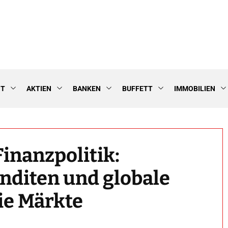
NT
AKTIEN
BANKEN
BUFFETT
IMMOBILIEN
inanzpolitik:
nditen und globale
ie Märkte