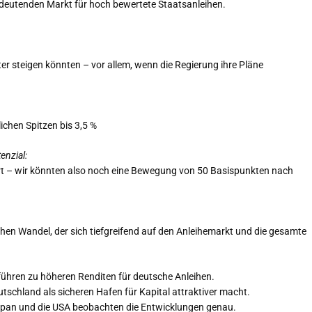
edeutenden Markt für hoch bewertete Staatsanleihen.
er steigen könnten – vor allem, wenn die Regierung ihre Pläne
ichen Spitzen bis 3,5 %
enzial:
Wert – wir könnten also noch eine Bewegung von 50 Basispunkten nach
hen Wandel, der sich tiefgreifend auf den Anleihemarkt und die gesamte
hren zu höheren Renditen für deutsche Anleihen.
tschland als sicheren Hafen für Kapital attraktiver macht.
apan und die USA beobachten die Entwicklungen genau.