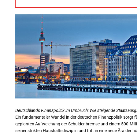
Deutschlands Finanzpolitik im Umbruch: Wie steigende Staatsausg
Ein fundamentaler Wandel in der deutschen Finanzpolitik sorgt f
geplanten Aufweichung der Schuldenbremse und einem 500-Milli
seiner strikten Haushaltsdisziplin und tritt in eine neue Ära de