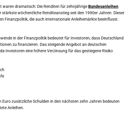
 waren dramatisch: Die Renditen für zehnjährige
Bundesanleihen
 stärkste wöchentliche Renditeanstieg seit den 1990er Jahren. Dieser
n Finanzpolitik, die auch internationale Anleihemärkte beeinflusst.
wende in der Finanzpolitik bedeutet für Investoren, dass Deutschland
itionen zu finanzieren. Das steigende Angebot an deutschen
da Investoren eine höhere Verzinsung für das gestiegene Risiko
ich
ufe
 Euro zusätzliche Schulden in den nächsten zehn Jahren bedeuten
ete Anleihen.