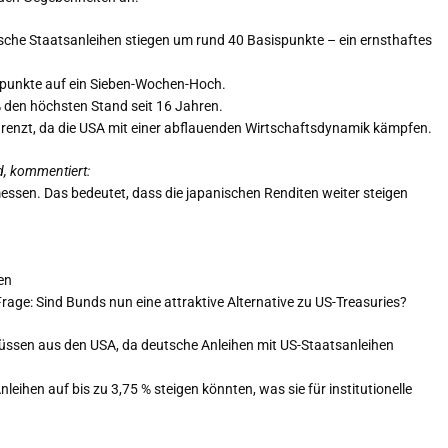
enische Staatsanleihen stiegen um rund 40 Basispunkte – ein ernsthaftes
ispunkte auf ein Sieben-Wochen-Hoch.
% den höchsten Stand seit 16 Jahren.
renzt, da die USA mit einer abflauenden Wirtschaftsdynamik kämpfen.
d, kommentiert:
ssen. Das bedeutet, dass die japanischen Renditen weiter steigen
en
Frage: Sind Bunds nun eine attraktive Alternative zu US-Treasuries?
üssen aus den USA, da deutsche Anleihen mit US-Staatsanleihen
ihen auf bis zu 3,75 % steigen könnten, was sie für institutionelle