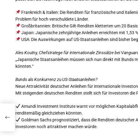
Frankreich & Italien: Die Renditen für französische und itali
Problem für hoch verschuldete Länder.
Großbritannien: Britische Gilt-Renditen kletterten um 20 Bas
Japan: Japanische zehnjährige Anleihen erreichten mit 1,53 
USA: Die Auswirkungen auf US-Staatsanleihen sind bisher beg
Ales Koutny, Chefstratege für internationale Zinssätze bei Vanguar
„Japanische Staatsanleihen müssen sich nun direkt mit Bunds me
könnten.“
Bunds als Konkurrenz zu US-Staatsanleihen?
Neue Attraktivität deutscher Anleihen für internationale Investor
Mit steigenden deutschen Renditen stellt sich für Investoren die 
Amundi Investment Institute warnt vor möglichen Kapitalabfl
on
renditemäßig gleichziehen könnten.
Goldman Sachs prognostiziert, dass die Renditen deutscher Anle
Investoren noch attraktiver machen würde.