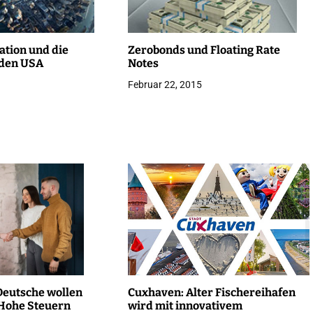
lation und die
Zerobonds und Floating Rate
 den USA
Notes
Februar 22, 2015
eutsche wollen
Cuxhaven: Alter Fischereihafen
Hohe Steuern
wird mit innovativem