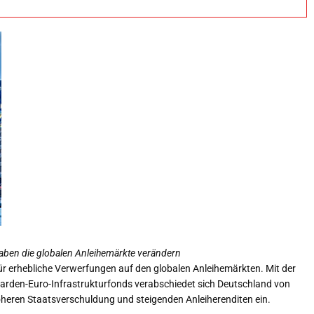
aben die globalen Anleihemärkte verändern
ür erhebliche Verwerfungen auf den globalen Anleihemärkten. Mit der
arden-Euro-Infrastrukturfonds verabschiedet sich Deutschland von
r höheren Staatsverschuldung und steigenden Anleiherenditen ein.