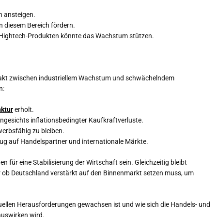
n ansteigen.
n diesem Bereich fördern.
d Hightech-Produkten könnte das Wachstum stützen.
ceakt zwischen industriellem Wachstum und schwächelndem
n:
nktur
erholt.
ngesichts inflationsbedingter Kaufkraftverluste.
erbsfähig zu bleiben.
zug auf Handelspartner und internationale Märkte.
 für eine Stabilisierung der Wirtschaft sein. Gleichzeitig bleibt
 ob Deutschland verstärkt auf den Binnenmarkt setzen muss, um
llen Herausforderungen gewachsen ist und wie sich die Handels- und
uswirken wird.