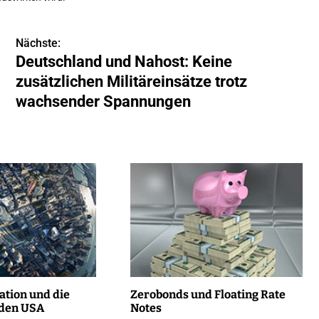
Nächste:
Deutschland und Nahost: Keine
zusätzlichen Militäreinsätze trotz
wachsender Spannungen
lation und die
Zerobonds und Floating Rate
 den USA
Notes