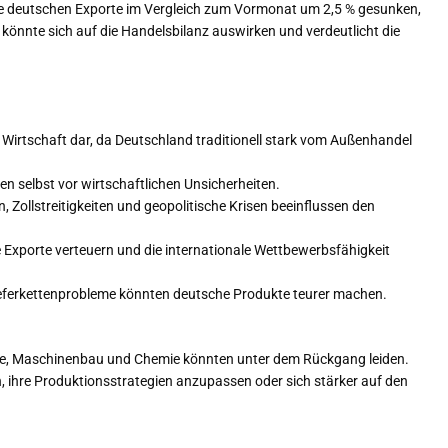
ie deutschen Exporte im Vergleich zum Vormonat um 2,5 % gesunken,
könnte sich auf die Handelsbilanz auswirken und verdeutlicht die
 Wirtschaft dar, da Deutschland traditionell stark vom Außenhandel
 selbst vor wirtschaftlichen Unsicherheiten.
Zollstreitigkeiten und geopolitische Krisen beeinflussen den
xporte verteuern und die internationale Wettbewerbsfähigkeit
eferkettenprobleme könnten deutsche Produkte teurer machen.
ie, Maschinenbau und Chemie könnten unter dem Rückgang leiden.
 ihre Produktionsstrategien anzupassen oder sich stärker auf den