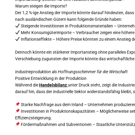
Warum steigen die Importe?
Der 1,2 %-ige Anstieg der Importe könnte darauf hindeuten, das
nach ausländischen Gütern kann folgende Gründe haben:
Steigende Investitionen in Produktionsmaterialien – Untern
Mehr Konsumgüterimporte – Verbraucher zeigen eine höhere K
Inflationseffekte – Höhere Preise könnten zu einem Anstieg 
Dennoch könnte ein stärkerer Importanstieg ohne paralleles Ex
Verschiebung zugunsten der Importe könnte das wirtschaftliche
Industrieproduktion als Hoffnungsschimmer für die Wirtschaft
Positive Entwicklung in der Produktion
Während die
Handelsbilanz
unter Druck steht, zeigt die Industr
darauf hin, dass der industrielle Sektor widerstandsfähig bleibt
Starke Nachfrage aus dem Inland – Unternehmen produzieren t
Investitionen in Produktionskapazitäten – Möglicherweise s
Effizienzsteigerung.
Fördermaßnahmen und Subventionen – Staatliche Unterstützung