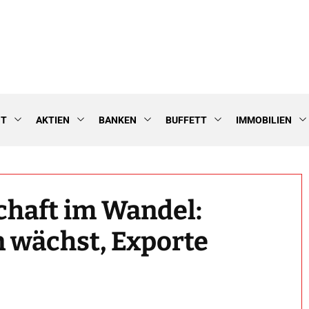
NT
AKTIEN
BANKEN
BUFFETT
IMMOBILIEN
chaft im Wandel:
 wächst, Exporte