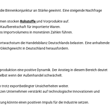
s die Binnenkonjunktur an Stärke gewinnt. Eine steigende Nachfrage
ehmen stocken
Rohstoffe
und Vorprodukte auf.
aufbereitschaft für importierte Waren.
des Importvolumens in monetären Zahlen führen.
portwachstum die Handelsbilanz Deutschlands belasten. Eine anhaltende
 Gleichgewicht in Deutschland herausfordern.
ieproduktion eine positive Dynamik. Der Anstieg in diesem Bereich deutet
, selbst wenn der Außenhandel schwächelt.
rotz exportbedingter Unsicherheiten weiter.
etzen Unternehmen verstärkt auf technologische Innovationen und
 könnte einen positiven Impuls für die Industrie setzen.