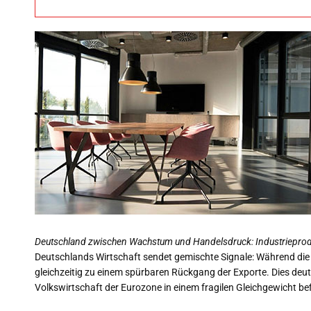
Deutschland zwischen Wachstum und Handelsdruck: Industrieprodu
Deutschlands Wirtschaft sendet gemischte Signale: Während die 
gleichzeitig zu einem spürbaren Rückgang der Exporte. Dies deute
Volkswirtschaft der Eurozone in einem fragilen Gleichgewicht bef