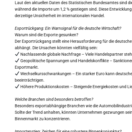
Laut den aktuellen Daten des Statistischen Bundesamtes sind d
während die Importe um 1,2 % gestiegen sind. Diese Entwicklung 
derzeitige Unsicherheit im internationalen Handel.
Exportrückgang: Ein Warnsignal für die deutsche Wirtschaft?
Warum sind die Exporte gesunken?
Der Exportrückgang stellt eine Herausforderung für die deutsche
abhängt. Die Ursachen könnten vielfältig sein:
Nachlassende globale Nachfrage – Viele Handelspartner stehen
Geopolitische Spannungen und Handelskonflikte – Sanktionen, 
Exportmarkt.
Wechselkursschwankungen – Ein starker Euro kann deutsche E
beeinträchtigen.
Höhere Produktionskosten – Steigende Energiekosten und Li
Welche Branchen sind besonders betroffen?
Besonders exportabhängige Branchen wie die Automobilindustr
Sollte der Trend anhalten, könnten Unternehmen gezwungen sein,
Binnenmarkt zu konzentrieren.
Importanstieg: Zeichen für eine robustere Binnenkonjunktur?