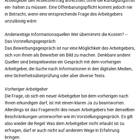
Arbeitgeber den Arbeitsvertrag anfechten, ohne die Kündigungsfrist
ein- halten zu müssen. Eine Offenbarungspflicht kommt jedoch nie
in Betracht, wenn eine entsprechende Frage des Arbeitgebers
unzulässig wäre.
Anderweitige Informationsquellen Wer übernimmt die Kosten? –
Das Vorstellungsgespräch
Das Bewerbungsgespräch ist nur eine Möglichkeit des Arbeitgebers,
sich von Ihnen als Bewerber ein Bild zu machen. Denkbare andere
Quellen sind beispielsweise ein Gespräch mit dem vorherigen
Arbeitgeber, die Suche nach Informationen in den digitalen Medien,
eine Sicherheitsüberprüfung oder aber diverse Tests.
Vorheriger Arbeitgeber
Die Frage, ob sich ein neuer Arbeitgeber bei dem vorherigen nach
Ihnen erkundigen darf, ist mit einem klaren Ja zu beantworten.
Allerdings ist das Fragerecht des neuen Arbeitgebers hier denselben
Beschränkungen unterworfen wie im Vorstellungsgespräch. Es gilt
also wieder die Regel: Was dem Arbeitgeber nicht erlaubt ist zu
erfragen, darf er auch nicht auf anderem Wege in Erfahrung
bringen.