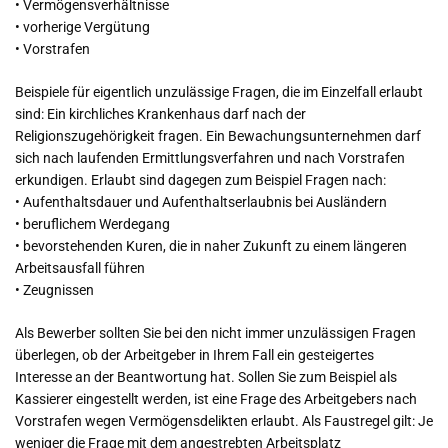
• Vermögensverhältnisse
• vorherige Vergütung
• Vorstrafen
Beispiele für eigentlich unzulässige Fragen, die im Einzelfall erlaubt
sind: Ein kirchliches Krankenhaus darf nach der
Religionszugehörigkeit fragen. Ein Bewachungsunternehmen darf
sich nach laufenden Ermittlungsverfahren und nach Vorstrafen
erkundigen. Erlaubt sind dagegen zum Beispiel Fragen nach:
• Aufenthaltsdauer und Aufenthaltserlaubnis bei Ausländern
• beruflichem Werdegang
• bevorstehenden Kuren, die in naher Zukunft zu einem längeren
Arbeitsausfall führen
• Zeugnissen
Als Bewerber sollten Sie bei den nicht immer unzulässigen Fragen
überlegen, ob der Arbeitgeber in Ihrem Fall ein gesteigertes
Interesse an der Beantwortung hat. Sollen Sie zum Beispiel als
Kassierer eingestellt werden, ist eine Frage des Arbeitgebers nach
Vorstrafen wegen Vermögensdelikten erlaubt. Als Faustregel gilt: Je
weniger die Frage mit dem angestrebten Arbeitsplatz