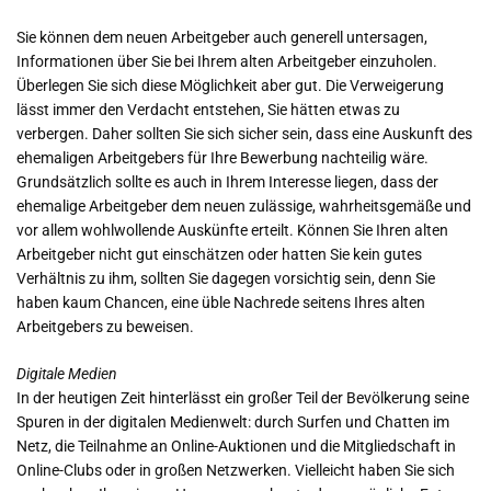
Sie können dem neuen Arbeitgeber auch generell untersagen,
Informationen über Sie bei Ihrem alten Arbeitgeber einzuholen.
Überlegen Sie sich diese Möglichkeit aber gut. Die Verweigerung
lässt immer den Verdacht entstehen, Sie hätten etwas zu
verbergen. Daher sollten Sie sich sicher sein, dass eine Auskunft des
ehemaligen Arbeitgebers für Ihre Bewerbung nachteilig wäre.
Grundsätzlich sollte es auch in Ihrem Interesse liegen, dass der
ehemalige Arbeitgeber dem neuen zulässige, wahrheitsgemäße und
vor allem wohlwollende Auskünfte erteilt. Können Sie Ihren alten
Arbeitgeber nicht gut einschätzen oder hatten Sie kein gutes
Verhältnis zu ihm, sollten Sie dagegen vorsichtig sein, denn Sie
haben kaum Chancen, eine üble Nachrede seitens Ihres alten
Arbeitgebers zu beweisen.
Digitale Medien
In der heutigen Zeit hinterlässt ein großer Teil der Bevölkerung seine
Spuren in der digitalen Medienwelt: durch Surfen und Chatten im
Netz, die Teilnahme an Online-Auktionen und die Mitgliedschaft in
Online-Clubs oder in großen Netzwerken. Vielleicht haben Sie sich