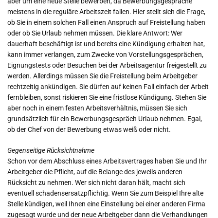
aber um eine neue Stelle bewerben, da Bewerbungsgespräche
meistens in die reguläre Arbeitszeit fallen. Hier stellt sich die Frage,
ob Sie in einem solchen Fall einen Anspruch auf Freistellung haben
oder ob Sie Urlaub nehmen müssen. Die klare Antwort: Wer
dauerhaft beschäftigt ist und bereits eine Kündigung erhalten hat,
kann immer verlangen, zum Zwecke von Vorstellungsgesprächen,
Eignungstests oder Besuchen bei der Arbeitsagentur freigestellt zu
werden. Allerdings müssen Sie die Freistellung beim Arbeitgeber
rechtzeitig ankündigen. Sie dürfen auf keinen Fall einfach der Arbeit
fernbleiben, sonst riskieren Sie eine fristlose Kündigung. Stehen Sie
aber noch in einem festen Arbeitsverhältnis, müssen Sie sich
grundsätzlich für ein Bewerbungsgespräch Urlaub nehmen. Egal,
ob der Chef von der Bewerbung etwas weiß oder nicht.
Gegenseitige Rücksichtnahme
Schon vor dem Abschluss eines Arbeitsvertrages haben Sie und Ihr
Arbeitgeber die Pflicht, auf die Belange des jeweils anderen
Rücksicht zu nehmen. Wer sich nicht daran hält, macht sich
eventuell schadensersatzpflichtig. Wenn Sie zum Beispiel Ihre alte
Stelle kündigen, weil Ihnen eine Einstellung bei einer anderen Firma
zugesagt wurde und der neue Arbeitgeber dann die Verhandlungen