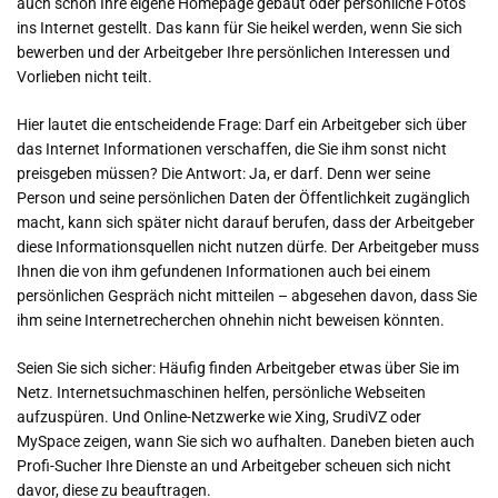
auch schon Ihre eigene Homepage gebaut oder persönliche Fotos
ins Internet gestellt. Das kann für Sie heikel werden, wenn Sie sich
bewerben und der Arbeitgeber Ihre persönlichen Interessen und
Vorlieben nicht teilt.
Hier lautet die entscheidende Frage: Darf ein Arbeitgeber sich über
das Internet Informationen verschaffen, die Sie ihm sonst nicht
preisgeben müssen? Die Antwort: Ja, er darf. Denn wer seine
Person und seine persönlichen Daten der Öffentlichkeit zugänglich
macht, kann sich später nicht darauf berufen, dass der Arbeitgeber
diese Informationsquellen nicht nutzen dürfe. Der Arbeitgeber muss
Ihnen die von ihm gefundenen Informationen auch bei einem
persönlichen Gespräch nicht mitteilen – abgesehen davon, dass Sie
ihm seine Internetrecherchen ohnehin nicht beweisen könnten.
Seien Sie sich sicher: Häufig finden Arbeitgeber etwas über Sie im
Netz. Internetsuchmaschinen helfen, persönliche Webseiten
aufzuspüren. Und Online-Netzwerke wie Xing, SrudiVZ oder
MySpace zeigen, wann Sie sich wo aufhalten. Daneben bieten auch
Profi-Sucher Ihre Dienste an und Arbeitgeber scheuen sich nicht
davor, diese zu beauftragen.