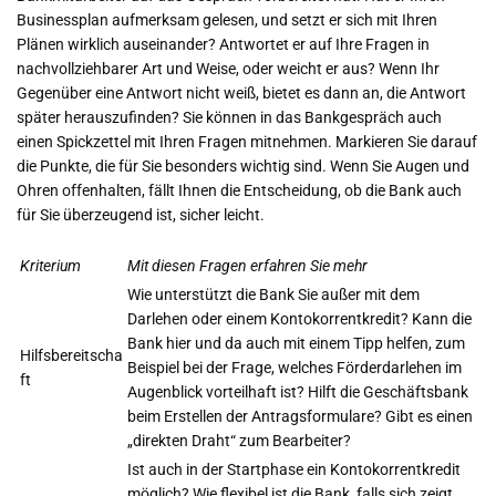
Businessplan aufmerksam gelesen, und setzt er sich mit Ihren
Plänen wirklich auseinander? Antwortet er auf Ihre Fragen in
nachvollziehbarer Art und Weise, oder weicht er aus? Wenn Ihr
Gegenüber eine Antwort nicht weiß, bietet es dann an, die Antwort
später herauszufinden? Sie können in das Bankgespräch auch
einen Spickzettel mit Ihren Fragen mitnehmen. Markieren Sie darauf
die Punkte, die für Sie besonders wichtig sind. Wenn Sie Augen und
Ohren offenhalten, fällt Ihnen die Entscheidung, ob die Bank auch
für Sie überzeugend ist, sicher leicht.
Kriterium
Mit diesen Fragen erfahren Sie mehr
Wie unterstützt die Bank Sie außer mit dem
Darlehen oder einem Kontokorrentkredit? Kann die
Bank hier und da auch mit einem Tipp helfen, zum
Hilfsbereitscha
Beispiel bei der Frage, welches Förderdarlehen im
ft
Augenblick vorteilhaft ist? Hilft die Geschäftsbank
beim Erstellen der Antragsformulare? Gibt es einen
„direkten Draht“ zum Bearbeiter?
Ist auch in der Startphase ein Kontokorrentkredit
möglich? Wie flexibel ist die Bank, falls sich zeigt,