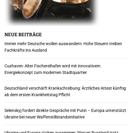
NEUE BEITRÄGE
Immer mehr Deutsche wollen auswandern: Hohe Steuern treiben
Fachkräfte ins Ausland
Cuxhaven: Alter Fischereihafen wird mit innovativem
Energiekonzept zum modernen Stadtquartier
Deutschland verschärft Krankschreibung: Ärztliches Attest künftig
ab dem ersten Krankheitstag Pflicht
Selenskyj fordert direkte Gespräche mit Putin – Europa unterstützt
Ukraine bei neuer Waffenstillstandsinitiative
Ukraine und Europa rücken zusammen: Warum Russland trotz