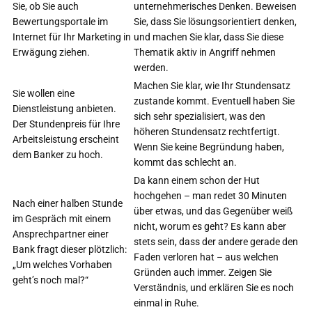
Sie, ob Sie auch
unternehmerisches Denken. Beweisen
Bewertungsportale im
Sie, dass Sie lösungsorientiert denken,
Internet für Ihr Marketing in
und machen Sie klar, dass Sie diese
Erwägung ziehen.
Thematik aktiv in Angriff nehmen
werden.
Machen Sie klar, wie Ihr Stundensatz
Sie wollen eine
zustande kommt. Eventuell haben Sie
Dienstleistung anbieten.
sich sehr spezialisiert, was den
Der Stundenpreis für Ihre
höheren Stundensatz rechtfertigt.
Arbeitsleistung erscheint
Wenn Sie keine Begründung haben,
dem Banker zu hoch.
kommt das schlecht an.
Da kann einem schon der Hut
hochgehen – man redet 30 Minuten
Nach einer halben Stunde
über etwas, und das Gegenüber weiß
im Gespräch mit einem
nicht, worum es geht? Es kann aber
Ansprechpartner einer
stets sein, dass der andere gerade den
Bank fragt dieser plötzlich:
Faden verloren hat – aus welchen
„Um welches Vorhaben
Gründen auch immer. Zeigen Sie
geht’s noch mal?“
Verständnis, und erklären Sie es noch
einmal in Ruhe.