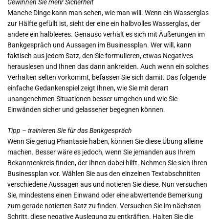
Gewinnen Sie mehr Sicherheit
Manche Dinge kann man sehen, wie man will. Wenn ein Wasserglas
zur Hälfte gefüllt ist, sieht der eine ein halbvolles Wasserglas, der
andere ein halbleeres. Genauso verhält es sich mit Äußerungen im
Bankgespräch und Aussagen im Businessplan. Wer will, kann
faktisch aus jedem Satz, den Sie formulieren, etwas Negatives
herauslesen und Ihnen das dann ankreiden. Auch wenn ein solches
Verhalten selten vorkommt, befassen Sie sich damit. Das folgende
einfache Gedankenspiel zeigt Ihnen, wie Sie mit derart
unangenehmen Situationen besser umgehen und wie Sie
Einwänden sicher und gelassener begegnen können.
Tipp – trainieren Sie für das Bankgespräch
Wenn Sie genug Phantasie haben, können Sie diese Übung alleine
machen. Besser wäre es jedoch, wenn Sie jemanden aus Ihrem
Bekanntenkreis finden, der Ihnen dabei hilft. Nehmen Sie sich Ihren
Businessplan vor. Wählen Sie aus den einzelnen Textabschnitten
verschiedene Aussagen aus und notieren Sie diese. Nun versuchen
Sie, mindestens einen Einwand oder eine abwertende Bemerkung
zum gerade notierten Satz zu finden. Versuchen Sie im nächsten
Schritt, diese negative Auslegung zu entkräften. Halten Sie die