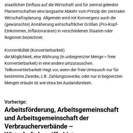
staatlichen Einfluss auf die Wirtschaft und für zentral gelenkte
Planwirtschaften eine langsame Abkehr vom Prinzip der zentralen
Wirtschaftsplanung. Allgemein wird mit Konvergenz auch die
(gewünschte) Annäherung wirtschaftlicher Größen (Pro-Kopf-
Einkommen, Inflationsraten) in verschiedenen Staaten oder
Regionen bezeichnet.
Konvertibilität
(Konvertierbarkeit)
die Möglichkeit, eine Währung (in unbegrenzter Menge = freie
Konvertierbarkeit) in eine andere umzutauschen.
Teilkonvertierbarkeit Hegt vor, wenn der freie Umtausch nur für
bestimmte Zwecke, z.B. Zahlungszwecke, oder nur in begrenzten
Mengen erlaubt ist wie etwa bei Auslandsreisen.
Vorherige:
B
Arbeitsförderung, Arbeitsgemeinschaft
e
und Arbeitsgemeinschaft der
i
Verbraucherverbände –