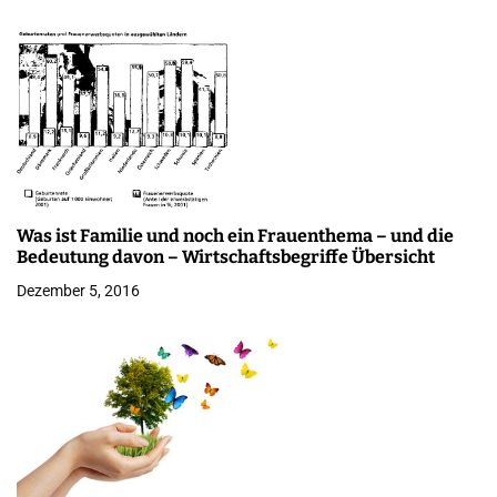
i
o
n
Was ist Familie und noch ein Frauenthema – und die
Bedeutung davon – Wirtschaftsbegriffe Übersicht
Dezember 5, 2016