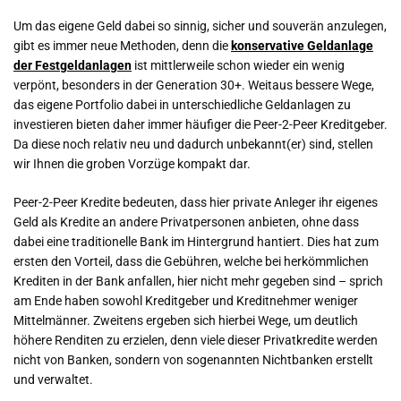
Um das eigene Geld dabei so sinnig, sicher und souverän anzulegen,
gibt es immer neue Methoden, denn die
konservative Geldanlage
der Festgeldanlagen
ist mittlerweile schon wieder ein wenig
verpönt, besonders in der Generation 30+. Weitaus bessere Wege,
das eigene Portfolio dabei in unterschiedliche Geldanlagen zu
investieren bieten daher immer häufiger die Peer-2-Peer Kreditgeber.
Da diese noch relativ neu und dadurch unbekannt(er) sind, stellen
wir Ihnen die groben Vorzüge kompakt dar.
Peer-2-Peer Kredite bedeuten, dass hier private Anleger ihr eigenes
Geld als Kredite an andere Privatpersonen anbieten, ohne dass
dabei eine traditionelle Bank im Hintergrund hantiert. Dies hat zum
ersten den Vorteil, dass die Gebühren, welche bei herkömmlichen
Krediten in der Bank anfallen, hier nicht mehr gegeben sind – sprich
am Ende haben sowohl Kreditgeber und Kreditnehmer weniger
Mittelmänner. Zweitens ergeben sich hierbei Wege, um deutlich
höhere Renditen zu erzielen, denn viele dieser Privatkredite werden
nicht von Banken, sondern von sogenannten Nichtbanken erstellt
und verwaltet.