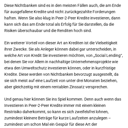
Diese Nichtbanken sind es in den meisten Fällen auch, die am Ende
für ausgefallene Kredite und nicht zurückgezahlte Forderungen
haften. Wenn Sie also klug in Peer-2-Peer Kredite investieren, dann
kann sich das am Ende total als Erfolg für Sie darstellen, da die
Risiken überschaubar und die Renditen hoch sind.
Ein weiterer Vorteil von dieser Art an Krediten ist die Vielseitigkeit
ihrer Zwecke. Sie als Anleger können dabei gar unterscheiden, in
welche Art von Kredit Sie investieren möchten, von „Social Lending“,
bei denen Sie vor Allem in nachhaltige Unternehmensprojekte wie
etwa den Umweltschutz investieren können, oder in kurzfristige
Kredite. Diese werden von Nichtbanken bevorzugt ausgestellt, da
sie sich meist auf eine Laufzeit von unter drei Monaten beziehen,
aber gleichzeitig mit einem rentablen Zinssatz versprechen.
Und genau hier können Sie ins Spiel kommen. Denn auch wenn das
Investieren in Peer-2-Peer Kredite immer mit einem kleinen
Restrisiko daherkommt, so kann es sich zweifelsfrei lohnen,
zumindest kleinere Beträge für kurze Laufzeiten anzulegen –
zumindest um schon Mal ein Gespür für diese Art der