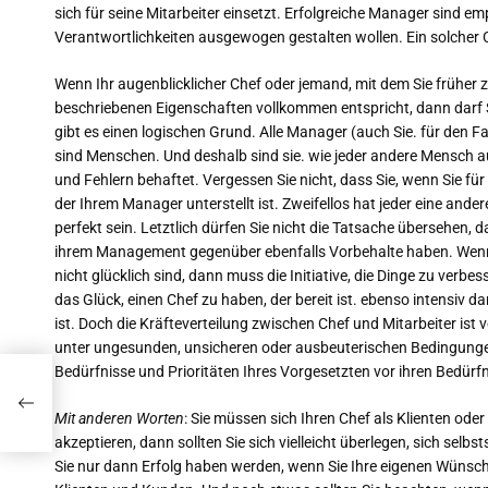
sich für seine Mitarbeiter einsetzt. Erfolgreiche Manager sind em
Verantwortlichkeiten ausgewogen gestalten wollen. Ein solcher Chef
Wenn Ihr augenblicklicher Chef oder jemand, mit dem Sie früher
beschriebenen Eigenschaften vollkommen entspricht, dann darf S
gibt es einen logischen Grund. Alle Manager (auch Sie. für den Fa
sind Menschen. Und deshalb sind sie. wie jeder andere Mensch 
und Fehlern behaftet. Vergessen Sie nicht, dass Sie, wenn Sie für
der Ihrem Manager unterstellt ist. Zweifellos hat jeder eine ander
perfekt sein. Letztlich dürfen Sie nicht die Tatsache übersehen,
ihrem Management gegenüber ebenfalls Vorbehalte haben. Wenn 
nicht glücklich sind, dann muss die Initiative, die Dinge zu verb
das Glück, einen Chef zu haben, der bereit ist. ebenso intensiv da
ist. Doch die Kräfteverteilung zwischen Chef und Mitarbeiter ist
unter ungesunden, unsicheren oder ausbeuterischen Bedingungen
Bedürfnisse und Prioritäten Ihres Vorgesetzten vor ihren Bedür
ichen
Mit anderen Worten
: Sie müssen sich Ihren Chef als Klienten ode
akzeptieren, dann sollten Sie sich vielleicht überlegen, sich sel
Sie nur dann Erfolg haben werden, wenn Sie Ihre eigenen Wünsch