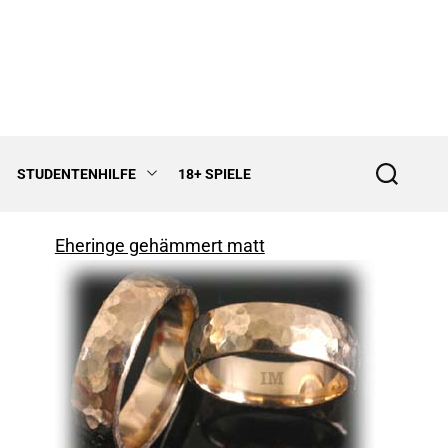
STUDENTENHILFE
18+ SPIELE
S
e
a
r
Eheringe gehämmert matt
c
h