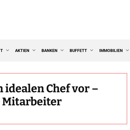
NT
AKTIEN
BANKEN
BUFFETT
IMMOBILIEN
n idealen Chef vor –
 Mitarbeiter