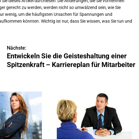
Sie dieses Artikel durchlesen: Die Änderungen, die Sie vornehmen
 gerecht zu werden, werden nicht so umwälzend sein, wie Sie
nur wenig, um die häufigsten Ursachen für Spannungen und
aufkommen könnten. Wichtig ist nur, dass Sie wissen, was Sie tun und
Nächste:
Entwickeln Sie die Geisteshaltung einer
Spitzenkraft – Karriereplan für Mitarbeiter