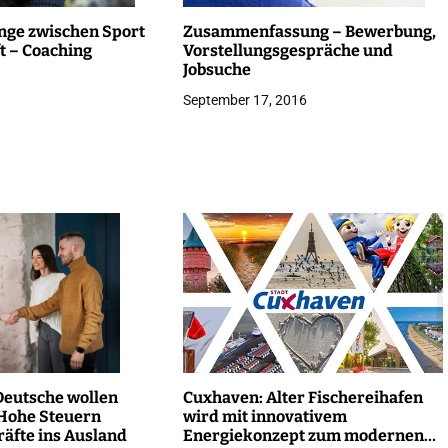
ge zwischen Sport
Zusammenfassung – Bewerbung,
t – Coaching
Vorstellungsgespräche und
Jobsuche
September 17, 2016
eutsche wollen
Cuxhaven: Alter Fischereihafen
Hohe Steuern
wird mit innovativem
räfte ins Ausland
Energiekonzept zum modernen