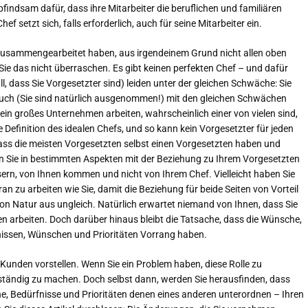
pfindsam dafür, dass ihre Mitarbeiter die beruflichen und familiären
 setzt sich, falls erforderlich, auch für seine Mitarbeiter ein.
 zusammengearbeitet haben, aus irgendeinem Grund nicht allen oben
ie das nicht überraschen. Es gibt keinen perfekten Chef – und dafür
ll, dass Sie Vorgesetzter sind) leiden unter der gleichen Schwäche: Sie
auch (Sie sind natürlich ausgenommen!) mit den gleichen Schwächen
 ein großes Unternehmen arbeiten, wahrscheinlich einer von vielen sind,
e Definition des idealen Chefs, und so kann kein Vorgesetzter für jeden
 dass die meisten Vorgesetzten selbst einen Vorgesetzten haben und
Sie in bestimmten Aspekten mit der Beziehung zu Ihrem Vorgesetzten
essern, von Ihnen kommen und nicht von Ihrem Chef. Vielleicht haben Sie
ran zu arbeiten wie Sie, damit die Beziehung für beide Seiten von Vorteil
 von Natur aus ungleich. Natürlich erwartet niemand von Ihnen, dass Sie
 arbeiten. Doch darüber hinaus bleibt die Tatsache, dass die Wünsche,
fnissen, Wünschen und Prioritäten Vorrang haben.
r Kunden vorstellen. Wenn Sie ein Problem haben, diese Rolle zu
bstständig zu machen. Doch selbst dann, werden Sie herausfinden, dass
e, Bedürfnisse und Prioritäten denen eines anderen unterordnen – Ihren