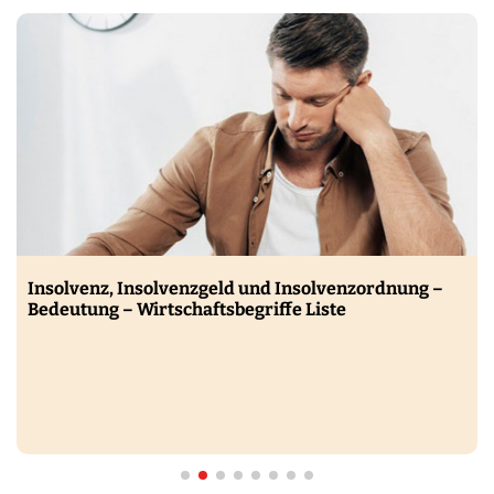
g
e
Insolvenz, Insolvenzgeld und Insolvenzordnung –
Bedeutung – Wirtschaftsbegriffe Liste