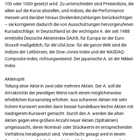
100 oder 1000 gesetzt wird. Zu unterscheiden sind Preisindizes, die
allein auf die Kurse abstellen, und Indizes, die die Performance
messen und darüber hinaus Dividendenzahlungen berücksichtigen
– sie korrigieren dadurch die von Ausschüttungen hervorgerufenen
Kursabschläge. In Deutschland ist der wichtigste A. der seit 1988
ermittelte Deutsche Aktienindex DAX®, für Europa ist der Euro-
Stoxx® maßgeblich, für die USA bzw. für die ganze Welt sind die
Indizes der Leitbörsen, der Dow-Jones-Index und der NASDAQ-
Composite-Index, richtungweisend. Der japanische A. ist der Nikkei-
Index.
Aktiensplit
Teilung einer Aktie in zwei oder mehrere Aktien. Der A. soll die
Attraktivität der jeweiligen Werte nach einem möglicherweise
erheblichen Kursanstieg erhöhen. Aus schweren Aktien mit sehr
hohem Kurswert werden dann besser handelbare leichte Aktien mit
niedrigerem Kurswert gemacht. Durch den A. werden die alten
Aktien gegen eine größere Anzahl neuer Aktien (Splitaktien)
umgetauscht, deren Nominal- oder Stückwerte im entsprechenden
Verhältnis herabgesetzt sind. Vereinfacht gesagt wird in einem