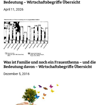
Bedeutung – Wirtschaftsbegriffe Übersicht
t
April 11, 2026
i
o
n
Was ist Familie und noch ein Frauenthema – und die
Bedeutung davon – Wirtschaftsbegriffe Übersicht
Dezember 5, 2016