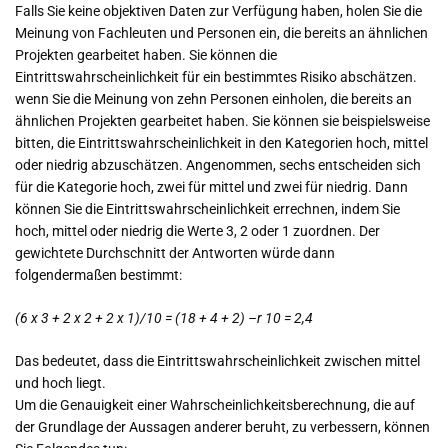
Falls Sie keine objektiven Daten zur Verfügung haben, holen Sie die
Meinung von Fachleuten und Personen ein, die bereits an ähnlichen
Projekten gearbeitet haben. Sie können die
Eintrittswahrscheinlichkeit für ein bestimmtes Risiko abschätzen.
wenn Sie die Meinung von zehn Personen einholen, die bereits an
ähnlichen Projekten gearbeitet haben. Sie können sie beispielsweise
bitten, die Eintrittswahrscheinlichkeit in den Kategorien hoch, mittel
oder niedrig abzuschätzen. Angenommen, sechs entscheiden sich
für die Kategorie hoch, zwei für mittel und zwei für niedrig. Dann
können Sie die Eintrittswahrscheinlichkeit errechnen, indem Sie
hoch, mittel oder niedrig die Werte 3, 2 oder 1 zuordnen. Der
gewichtete Durchschnitt der Antworten würde dann
folgendermaßen bestimmt:
(6 x 3 + 2 x 2 + 2 x 1)/10 = (18 + 4 + 2) –r 10 = 2,4
Das bedeutet, dass die Eintrittswahrscheinlichkeit zwischen mittel
und hoch liegt.
Um die Genauigkeit einer Wahrscheinlichkeitsberechnung, die auf
der Grundlage der Aussagen anderer beruht, zu verbessern, können