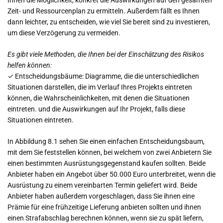
Ihnen die Möglichkeit, konkret die Auswirkungen auf den gesamten
Zeit- und Ressourcenplan zu ermitteln. Außerdem fällt es Ihnen
dann leichter, zu entscheiden, wie viel Sie bereit sind zu investieren,
um diese Verzögerung zu vermeiden.
Es gibt viele Methoden, die Ihnen bei der Einschätzung des Risikos
helfen können:
✓ Entscheidungsbäume: Diagramme, die die unterschiedlichen
Situationen darstellen, die im Verlauf Ihres Projekts eintreten
können, die Wahrscheinlichkeiten, mit denen die Situationen
eintreten. und die Auswirkungen auf Ihr Projekt, falls diese
Situationen eintreten.
In Abbildung 8.1 sehen Sie einen einfachen Entscheidungsbaum,
mit dem Sie feststellen können, bei welchem von zwei Anbietern Sie
einen bestimmten Ausrüstungsgegenstand kaufen sollten. Beide
Anbieter haben ein Angebot über 50.000 Euro unterbreitet, wenn die
Ausrüstung zu einem vereinbarten Termin geliefert wird. Beide
Anbieter haben außerdem vorgeschlagen, dass Sie ihnen eine
Prämie für eine frühzeitige Lieferung anbieten sollten und ihnen
einen Strafabschlag berechnen können, wenn sie zu spät liefern,