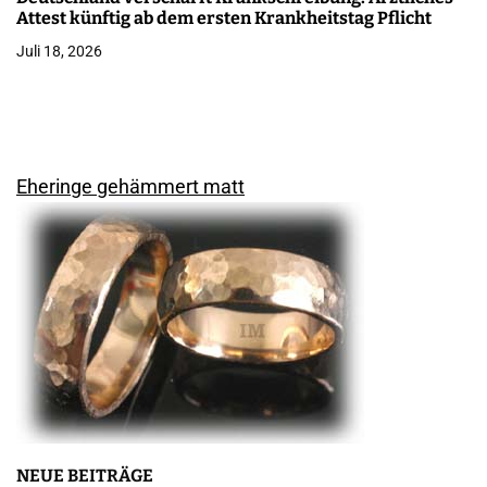
Attest künftig ab dem ersten Krankheitstag Pflicht
Juli 18, 2026
Eheringe gehämmert matt
NEUE BEITRÄGE