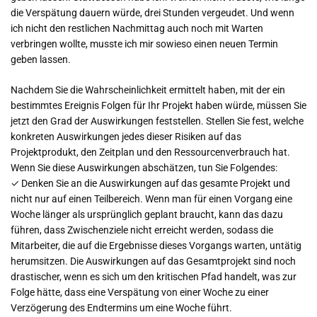
die Verspätung dauern würde, drei Stunden vergeudet. Und wenn
ich nicht den restlichen Nachmittag auch noch mit Warten
verbringen wollte, musste ich mir sowieso einen neuen Termin
geben lassen.
Nachdem Sie die Wahrscheinlichkeit ermittelt haben, mit der ein
bestimmtes Ereignis Folgen für Ihr Projekt haben würde, müssen Sie
jetzt den Grad der Auswirkungen feststellen. Stellen Sie fest, welche
konkreten Auswirkungen jedes dieser Risiken auf das
Projektprodukt, den Zeitplan und den Ressourcenverbrauch hat.
Wenn Sie diese Auswirkungen abschätzen, tun Sie Folgendes:
✓ Denken Sie an die Auswirkungen auf das gesamte Projekt und
nicht nur auf einen Teilbereich. Wenn man für einen Vorgang eine
Woche länger als ursprünglich geplant braucht, kann das dazu
führen, dass Zwischenziele nicht erreicht werden, sodass die
Mitarbeiter, die auf die Ergebnisse dieses Vorgangs warten, untätig
herumsitzen. Die Auswirkungen auf das Gesamtprojekt sind noch
drastischer, wenn es sich um den kritischen Pfad handelt, was zur
Folge hätte, dass eine Verspätung von einer Woche zu einer
Verzögerung des Endtermins um eine Woche führt.