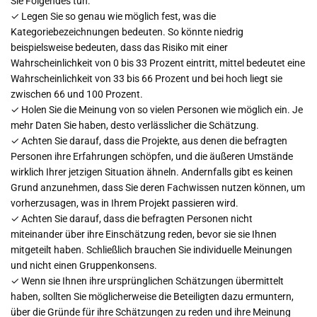
Sie Folgendes tun:
✓ Legen Sie so genau wie möglich fest, was die
Kategoriebezeichnungen bedeuten. So könnte niedrig
beispielsweise bedeuten, dass das Risiko mit einer
Wahrscheinlichkeit von 0 bis 33 Prozent eintritt, mittel bedeutet eine
Wahrscheinlichkeit von 33 bis 66 Prozent und bei hoch liegt sie
zwischen 66 und 100 Prozent.
✓ Holen Sie die Meinung von so vielen Personen wie möglich ein. Je
mehr Daten Sie haben, desto verlässlicher die Schätzung.
✓ Achten Sie darauf, dass die Projekte, aus denen die befragten
Personen ihre Erfahrungen schöpfen, und die äußeren Umstände
wirklich Ihrer jetzigen Situation ähneln. Andernfalls gibt es keinen
Grund anzunehmen, dass Sie deren Fachwissen nutzen können, um
vorherzusagen, was in Ihrem Projekt passieren wird.
✓ Achten Sie darauf, dass die befragten Personen nicht
miteinander über ihre Einschätzung reden, bevor sie sie Ihnen
mitgeteilt haben. Schließlich brauchen Sie individuelle Meinungen
und nicht einen Gruppenkonsens.
✓ Wenn sie Ihnen ihre ursprünglichen Schätzungen übermittelt
haben, sollten Sie möglicherweise die Beteiligten dazu ermuntern,
über die Gründe für ihre Schätzungen zu reden und ihre Meinung