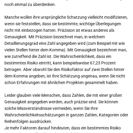
noch einmal zu überdenken.
Manche wollen ihre ursprüngliche Schatzung vielleicht modifizieren,
wenn sie feststellen, dass sie bestimmte, wichtige Überlegungen
nicht mit einbezogen hatten. Präzision ist etwas anderes als
Genauigkeit. Mit Präzision bezeichnet man, in welchem
Detaillierungsgrad eine Zahl angegeben wird (zum Beispiel mit wie
vielen Stellen hinter dem Komma). Mit Genauigkeit bezeichnet man,
wie zutreffend die Zahl ist. Die Wahrscheinlichkeit, dass ein
bestimmtes Risiko eintritt, kann beispielsweise 67,23 Prozent
betragen. Aber obwohl Sie den Risikofaktor auf zwei Stellen hinter
dem Komma angeben, ist Ihre Schätzung ungenau, wenn Sie nicht
schon Erfahrungen mit ähnlichen Projekten gesammelt haben.
Leider glauben viele Menschen, dass Zahlen, die mit einer großen
Genauigkeit angegeben werden, auch präzise sind. Sie können
solche Missverständnisse vermeiden, wenn Sie Ihre
Wahrscheinlichkeitsschätzungen in ganzen Zahlen, Kategorien oder
Reihenfolgen ausdrücken.
Je mehr Faktoren darauf hindeuten, dass ein bestimmtes Risiko