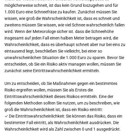
möglicherweise schneit, ist das kein Grund loszugehen und für
1.000 Euro eine Schneefräse zu kaufen. Zunächst müssen Sie
wissen, wie groß die Wahrscheinlichkeit ist, dass es schneit und
zweitens müssen Sie wissen, wie viel Schnee wahrscheinlich fallen
wird. Wenn der Meteorologe sicher ist. dass die Schneehöhe
insgesamt auf jeden Fall einen halben Meter betragen wird, die
Wahrscheinlichkeit, dass es überhaupt schneit aber nur bei eins zu
eintausend liegt, beschließen Sie vielleicht, bei einer so
unwahrscheinlichen Situation die 1.000 Euro zu sparen. Bevor Sie
entscheiden, ob Sie ein Risiko aktiv managen wollen, müssen Sie
zunächst seine Eintrittswahrscheinlichkeit ermitteln.
Um zu entscheiden, ob Sie Maßnahmen gegen ein bestimmtes
Risiko ergreifen wollen, müssen Sie als Erstes die
Eintrittswahrscheinlichkeit dieses Risikos ermitteln. Eine der
folgenden Methoden sollten Sie nutzen, um zu beschreiben, wie
groß die Wahrscheinlichkeit ist, dass ein Risiko eintritt:
✓ Die Eintrittswahrscheinlichkeit: Sie können das Risiko, dass ein
bestimmter Fall eintritt, als Wahrscheinlichkeit ausdrücken. Die
Wahrscheinlichkeit wird als Zahl zwischen 0 und 1 ausgedrückt.