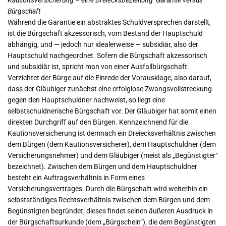
Bürgschaft
Während die Garantie ein abstraktes Schuldversprechen darstellt,
ist die Bürgschaft akzessorisch, vom Bestand der Hauptschuld
abhängig, und — jedoch nur idealerweise — subsidiär, also der
Hauptschuld nachgeordnet. Sofern die Bürgschaft akzessorisch
und subsidiär ist, spricht man von einer Ausfallbürgschaft.
Verzichtet der Bürge auf die Einrede der Vorausklage, also darauf,
dass der Gläubiger zunächst eine erfolglose Zwangsvollstreckung
gegen den Hauptschuldner nachweist, so liegt eine
selbstschuldnerische Bürgschaft vor. Der Gläubiger hat somit einen
direkten Durchgriff auf den Bürgen. Kennzeichnend für die
Kautionsversicherung ist demnach ein Dreiecksverhältnis zwischen
dem Bürgen (dem Kautionsversicherer), dem Hauptschuldner (dem
Versicherungsnehmer) und dem Gläubiger (meist als „Begünstigter“
bezeichnet). Zwischen dem Bürgen und dem Hauptschuldner
besteht ein Auftragsverhältnis in Form eines
Versicherungsvertrages. Durch die Bürgschaft wird weiterhin ein
selbstständiges Rechtsverhältnis zwischen dem Bürgen und dem
Begünstigten begründet; dieses findet seinen äußeren Ausdruck in
der Bürgschaftsurkunde (dem „Bürgschein“), die dem Begünstigten