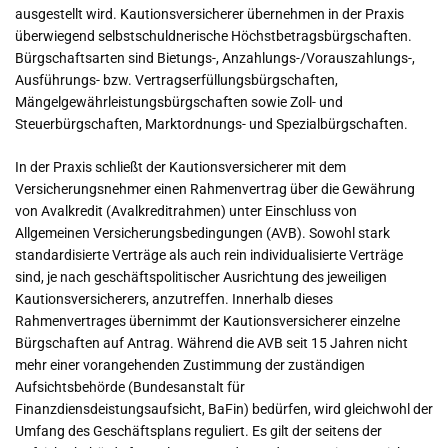
ausgestellt wird. Kautionsversicherer übernehmen in der Praxis
überwiegend selbstschuldnerische Höchstbetragsbürgschaften.
Bürgschaftsarten sind Bietungs-, Anzahlungs-/Vorauszahlungs-,
Ausführungs- bzw. Vertragserfüllungsbürgschaften,
Mängelgewährleistungsbürgschaften sowie Zoll- und
Steuerbürgschaften, Marktordnungs- und Spezialbürgschaften.
In der Praxis schließt der Kautionsversicherer mit dem
Versicherungsnehmer einen Rahmenvertrag über die Gewährung
von Avalkredit (Avalkreditrahmen) unter Einschluss von
Allgemeinen Versicherungsbedingungen (AVB). Sowohl stark
standardisierte Verträge als auch rein individualisierte Verträge
sind, je nach geschäftspolitischer Ausrichtung des jeweiligen
Kautionsversicherers, anzutreffen. Innerhalb dieses
Rahmenvertrages übernimmt der Kautionsversicherer einzelne
Bürgschaften auf Antrag. Während die AVB seit 15 Jahren nicht
mehr einer vorangehenden Zustimmung der zuständigen
Aufsichtsbehörde (Bundesanstalt für
Finanzdiensdeistungsaufsicht, BaFin) bedürfen, wird gleichwohl der
Umfang des Geschäftsplans reguliert. Es gilt der seitens der