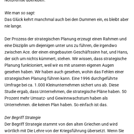
Notbremse überleben.
Wie man so sagt:
Das Glück kehrt manchmal auch bei den Dummen ein, es bleibt aber
nie lange.
Der Prozess der strategischen Planung erzeugt einen Rahmen und
eine Disziplin um diejenigen unter uns zu führen, die irgendwo
zwischen Ace. der einen eingebauten Geschäftssinn hat, und Hans,
der sich um nichts kümmert, stehen. Wir wissen, dass strategische
Planung funktioniert, weil wir es mit unseren eigenen Augen
gesehen haben. Wir haben auch gesehen, wohin das Fehlen einer
strategischen Planung führen kann. Eine 1996 durchgeführte
Umfrage bei ca. 1.000 Kleinunternehmen sichert uns ab. Diese
Studie ergab, dass Unternehmen, die strategische Pläne haben. 50
Prozent mehr Umsatz- und Gewinnwachstum haben als
Unternehmen. die keinen Plan haben. So einfach ist das.
Der Begriff Strategie
Der Begriff Strategie stammt von den alten Griechen und wird
wörtlich mit Die Lehre von der Kriegsführung übersetzt. Wenn Sie