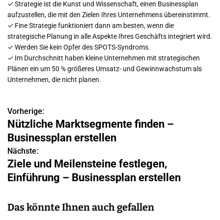
✓ Strategie ist die Kunst und Wissenschaft, einen Businessplan
aufzustellen, die mit den Zielen Ihres Unternehmens übereinstimmt.
✓ Fine Strategie funktioniert dann am besten, wenn die
strategische Planung in alle Aspekte Ihres Geschäfts integriert wird.
✓ Werden Sie kein Opfer des SPOTS-Syndroms.
✓ Im Durchschnitt haben kleine Unternehmen mit strategischen
Plänen ein um 50 % größeres Umsatz- und Gewinnwachstum als
Unternehmen, die nicht planen.
Vorherige:
B
Nützliche Marktsegmente finden –
e
Businessplan erstellen
i
Nächste:
Ziele und Meilensteine festlegen,
t
Einführung – Businessplan erstellen
r
a
Das könnte Ihnen auch gefallen