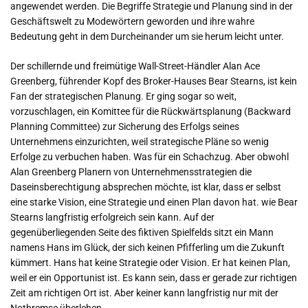
angewendet werden. Die Begriffe Strategie und Planung sind in der
Geschäftswelt zu Modewörtern geworden und ihre wahre
Bedeutung geht in dem Durcheinander um sie herum leicht unter.
Der schillernde und freimütige Wall-Street-Händler Alan Ace
Greenberg, führender Kopf des Broker-Hauses Bear Stearns, ist kein
Fan der strategischen Planung. Er ging sogar so weit,
vorzuschlagen, ein Komittee für die Rückwärtsplanung (Backward
Planning Committee) zur Sicherung des Erfolgs seines
Unternehmens einzurichten, weil strategische Pläne so wenig
Erfolge zu verbuchen haben. Was für ein Schachzug. Aber obwohl
Alan Greenberg Planern von Unternehmensstrategien die
Daseinsberechtigung absprechen möchte, ist klar, dass er selbst
eine starke Vision, eine Strategie und einen Plan davon hat. wie Bear
Stearns langfristig erfolgreich sein kann. Auf der
gegenüberliegenden Seite des fiktiven Spielfelds sitzt ein Mann
namens Hans im Glück, der sich keinen Pfifferling um die Zukunft
kümmert. Hans hat keine Strategie oder Vision. Er hat keinen Plan,
weil er ein Opportunist ist. Es kann sein, dass er gerade zur richtigen
Zeit am richtigen Ort ist. Aber keiner kann langfristig nur mit der