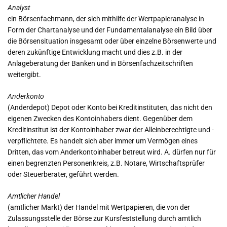
Analyst
ein Börsenfachmann, der sich mithilfe der Wertpapieranalyse in
Form der Chartanalyse und der Fundamentalanalyse ein Bild über
die Börsensituation insgesamt oder über einzelne Börsenwerte und
deren zukünftige Entwicklung macht und dies z.B. in der
Anlageberatung der Banken und in Börsenfachzeitschriften
weitergibt.
Anderkonto
(Anderdepot) Depot oder Konto bei Kreditinstituten, das nicht den
eigenen Zwecken des Kontoinhabers dient. Gegenüber dem
Kreditinstitut ist der Kontoinhaber zwar der Alleinberechtigte und -
verpflichtete. Es handelt sich aber immer um Vermögen eines
Dritten, das vom Anderkontoinhaber betreut wird. A. dürfen nur für
einen begrenzten Personenkreis, z.B. Notare, Wirtschaftsprüfer
oder Steuerberater, geführt werden.
Amtlicher Handel
(amtlicher Markt) der Handel mit Wertpapieren, die von der
Zulassungsstelle der Börse zur Kursfeststellung durch amtlich