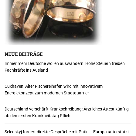
NEUE BEITRÄGE
Immer mehr Deutsche wollen auswandern: Hohe Steuern treiben
Fachkräfte ins Ausland
Cuxhaven: Alter Fischereihafen wird mit innovativem
Energiekonzept zum modernen Stadtquartier
Deutschland verschärft Krankschreibung: Ärztliches Attest künftig
ab dem ersten Krankheitstag Pflicht
Selenskyj fordert direkte Gespräche mit Putin – Europa unterstützt