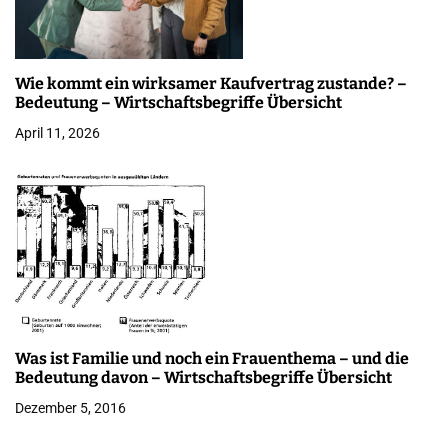
v
i
g
Wie kommt ein wirksamer Kaufvertrag zustande? –
Bedeutung – Wirtschaftsbegriffe Übersicht
a
April 11, 2026
t
i
o
n
Was ist Familie und noch ein Frauenthema – und die
Bedeutung davon – Wirtschaftsbegriffe Übersicht
Dezember 5, 2016