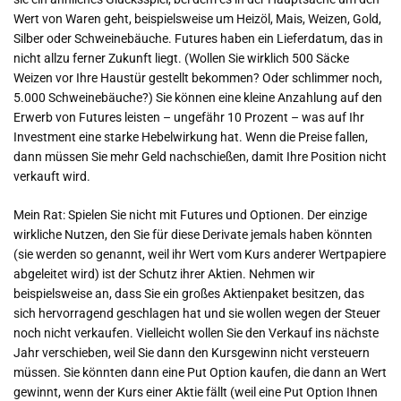
Wert von Waren geht, beispielsweise um Heizöl, Mais, Weizen, Gold,
Silber oder Schweinebäuche. Futures haben ein Lieferdatum, das in
nicht allzu ferner Zukunft liegt. (Wollen Sie wirklich 500 Säcke
Weizen vor Ihre Haustür gestellt bekommen? Oder schlimmer noch,
5.000 Schweinebäuche?) Sie können eine kleine Anzahlung auf den
Erwerb von Futures leisten – ungefähr 10 Prozent – was auf Ihr
Investment eine starke Hebelwirkung hat. Wenn die Preise fallen,
dann müssen Sie mehr Geld nachschießen, damit Ihre Position nicht
verkauft wird.
Mein Rat: Spielen Sie nicht mit Futures und Optionen. Der einzige
wirkliche Nutzen, den Sie für diese Derivate jemals haben könnten
(sie werden so genannt, weil ihr Wert vom Kurs anderer Wertpapiere
abgeleitet wird) ist der Schutz ihrer Aktien. Nehmen wir
beispielsweise an, dass Sie ein großes Aktienpaket besitzen, das
sich hervorragend geschlagen hat und sie wollen wegen der Steuer
noch nicht verkaufen. Vielleicht wollen Sie den Verkauf ins nächste
Jahr verschieben, weil Sie dann den Kursgewinn nicht versteuern
müssen. Sie könnten dann eine Put Option kaufen, die dann an Wert
gewinnt, wenn der Kurs einer Aktie fällt (weil eine Put Option Ihnen