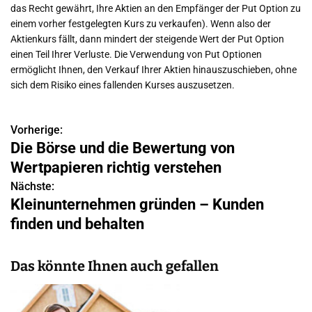
das Recht gewährt, Ihre Aktien an den Empfänger der Put Option zu
einem vorher festgelegten Kurs zu verkaufen). Wenn also der
Aktienkurs fällt, dann mindert der steigende Wert der Put Option
einen Teil Ihrer Verluste. Die Verwendung von Put Optionen
ermöglicht Ihnen, den Verkauf Ihrer Aktien hinauszuschieben, ohne
sich dem Risiko eines fallenden Kurses auszusetzen.
Vorherige:
B
Die Börse und die Bewertung von
e
Wertpapieren richtig verstehen
i
Nächste:
Kleinunternehmen gründen – Kunden
t
finden und behalten
r
a
Das könnte Ihnen auch gefallen
g