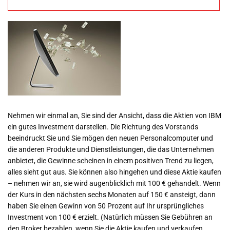
Nehmen wir einmal an, Sie sind der Ansicht, dass die Aktien von IBM
ein gutes Investment darstellen. Die Richtung des Vorstands
beeindruckt Sie und Sie mögen den neuen Personalcomputer und
die anderen Produkte und Dienstleistungen, die das Unternehmen
anbietet, die Gewinne scheinen in einem positiven Trend zu liegen,
alles sieht gut aus. Sie können also hingehen und diese Aktie kaufen
– nehmen wir an, sie wird augenblicklich mit 100 € gehandelt. Wenn
der Kurs in den nächsten sechs Monaten auf 150 € ansteigt, dann
haben Sie einen Gewinn von 50 Prozent auf Ihr ursprüngliches
Investment von 100 € erzielt. (Natürlich müssen Sie Gebühren an
den Broker bezahlen, wenn Sie die Aktie kaufen und verkaufen