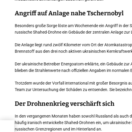
Angriff auf Anlage nahe Tschernobyl
Besonders große Sorge löste am Wochenende ein Angriff in der 
russische Shahed-Drohne ein Gebäude der zentralen Anlage zur
Die Anlage liegt rund zwölf Kilometer vom Ort der Atomkatastro
Brennstoff aus den drei noch aktiven ukrainischen Kernkraftwer
Der ukrainische Betreiber Energoatom erklärte, ein Gebäude zur 
blieben die Strahlenwerte nach offiziellen Angaben im normalen 
Trotzdem wurde der Vorfall international mit großer Besorgnis 
Team zur Untersuchung der Schäden zu entsenden. Sie bezeichne
Der Drohnenkrieg verschärft sich
In den vergangenen Monaten haben sowohl Russland als auch die 
häufig iranisch entwickelte Shahed-Drohnen ein, um ukrainische I
russischen Grenzregionen und im Hinterland an.