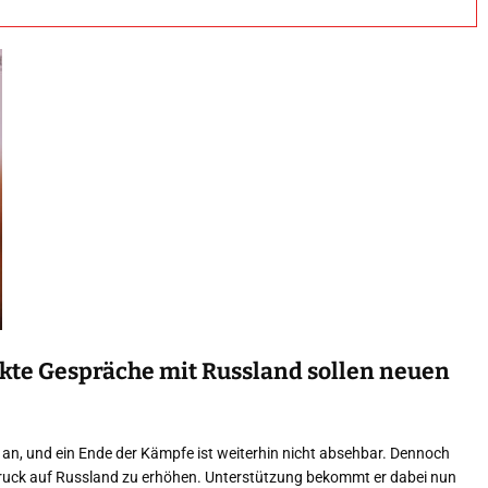
rekte Gespräche mit Russland sollen neuen
e an, und ein Ende der Kämpfe ist weiterhin nicht absehbar. Dennoch
Druck auf Russland zu erhöhen. Unterstützung bekommt er dabei nun