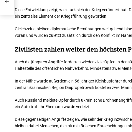
tz
ird
Diese Entwicklung zeigt, wie stark sich der Krieg verändert hat. 
ein zentrales Element der Kriegsführung geworden.
Gleichzeitig bleiben diplomatische Bemühungen weitgehend bloc
voran und wurden zuletzt zusätzlich durch den Konflikt im Nahe
Zivilisten zahlen weiter den höchsten P
Auch die jüngsten Angriffe forderten wieder zivile Opfer. In der
Haltestelle des öffentlichen Nahverkehrs. Mindestens zwei Me
In der Nähe wurde außerdem ein 56-jähriger Kleinbusfahrer durch
zentralukrainischen Region Dnipropetrowsk kosteten zwei Männ
Auch Russland meldete Opfer durch ukrainische Drohnenangriffe.
ein Auto traf. Ihr Ehemann wurde verletzt.
Diese gegenseitigen Angriffe zeigen, wie sehr der Krieg inzwische
bleiben dabei Menschen, die mit militärischen Entscheidungen ni