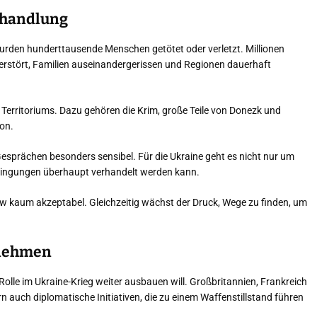
rhandlung
urden hunderttausende Menschen getötet oder verletzt. Millionen
erstört, Familien auseinandergerissen und Regionen dauerhaft
n Territoriums. Dazu gehören die Krim, große Teile von Donezk und
on.
esprächen besonders sensibel. Für die Ukraine geht es nicht nur um
edingungen überhaupt verhandelt werden kann.
iew kaum akzeptabel. Gleichzeitig wächst der Druck, Wege zu finden, um
rnehmen
lle im Ukraine-Krieg weiter ausbauen will. Großbritannien, Frankreich
rn auch diplomatische Initiativen, die zu einem Waffenstillstand führen