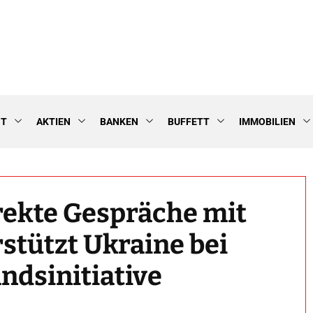
NT
AKTIEN
BANKEN
BUFFETT
IMMOBILIEN
irekte Gespräche mit
stützt Ukraine bei
ndsinitiative