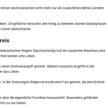
Drohnen sind inzwischen nicht mehr nur ein zusätzliches Mittel, sondern
kiert. US-geführte Versuche, den Krieg zu beenden, kamen bislang kaum
n Osten überschattet.
reis
 südukrainischen Region Saporischschja traf ein russischer Beschuss eine
nschen kamen ums Leben.
 einen Drohnenangriff getötet. Weitere russische Angriffe in der
er das Leben.
 In der Grenzregion Belgorod wurde eine Frau getötet, als eine Drohne
n über die eigentliche Frontlinie hinausreicht. Besonders gefährdet
chts zu tun haben.