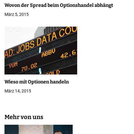
n
Wovon der Spread beim Optionshandel abhängt
März 5, 2015
Wieso mit Optionen handeln
März 14, 2015
Mehr von uns