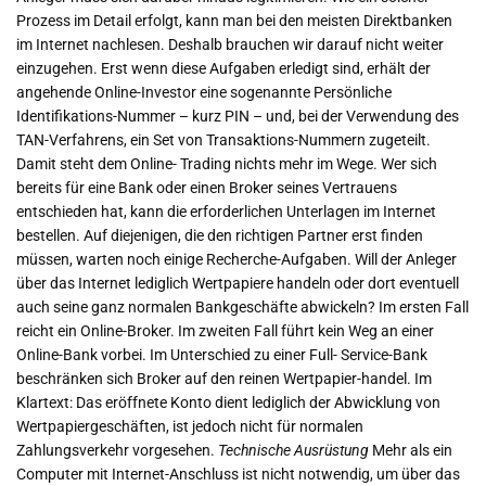
Prozess im Detail erfolgt, kann man bei den meisten Direktbanken
im Internet nachlesen. Deshalb brauchen wir darauf nicht weiter
einzugehen. Erst wenn diese Aufgaben erledigt sind, erhält der
angehende Online-Investor eine sogenannte Persönliche
Identifikations-Nummer – kurz PIN – und, bei der Verwendung des
TAN-Verfahrens, ein Set von Transaktions-Nummern zugeteilt.
Damit steht dem Online- Trading nichts mehr im Wege. Wer sich
bereits für eine Bank oder einen Broker seines Vertrauens
entschieden hat, kann die erforderlichen Unterlagen im Internet
bestellen. Auf diejenigen, die den richtigen Partner erst finden
müssen, warten noch einige Recherche-Aufgaben. Will der Anleger
über das Internet lediglich Wertpapiere handeln oder dort eventuell
auch seine ganz normalen Bankgeschäfte abwickeln? Im ersten Fall
reicht ein Online-Broker. Im zweiten Fall führt kein Weg an einer
Online-Bank vorbei. Im Unterschied zu einer Full- Service-Bank
beschränken sich Broker auf den reinen Wertpapier-handel. Im
Klartext: Das eröffnete Konto dient lediglich der Abwicklung von
Wertpapiergeschäften, ist jedoch nicht für normalen
Zahlungsverkehr vorgesehen.
Technische Ausrüstung
Mehr als ein
Computer mit Internet-Anschluss ist nicht notwendig, um über das