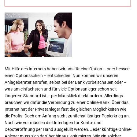
Mit Hilfe des Internets haben wir uns für eine Option – oder besser:
einen Optionsschein – entschieden. Nun können wir unseren
Anlageberater anrufen, selbst bei der Bank vorbeischauen oder –
was am einfachsten und für viele Optionsanleger schon seit
längerem Standard ist – per Mausklick direkt ordern. Allerdings
brauchen wir dafür die Verbindung zu einer Online-Bank. Über das
Internet hat der Privatanleger fast die gleichen Möglichkeiten wie
die Profis. Doch am Anfang steht zunächst lästiger Papierkrieg an.
Nach wie vor müssen die Unterlagen für Konto- und
Depoteröffnung per Hand ausgefüllt werden. Jeder künftige Online-
Anleger muss sich darüber hinaus legitimieren. Wie ein solcher