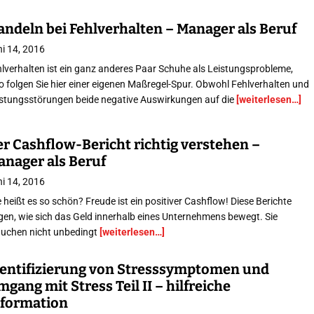
andeln bei Fehlverhalten – Manager als Beruf
i 14, 2016
lverhalten ist ein ganz anderes Paar Schuhe als Leistungsprobleme,
o folgen Sie hier einer eigenen Maßregel-Spur. Obwohl Fehlverhalten und
istungsstörungen beide negative Auswirkungen auf die
[weiterlesen…]
r Cashflow-Bericht richtig verstehen –
anager als Beruf
i 14, 2016
 heißt es so schön? Freude ist ein positiver Cashflow! Diese Berichte
gen, wie sich das Geld innerhalb eines Unternehmens bewegt. Sie
auchen nicht unbedingt
[weiterlesen…]
dentifizierung von Stresssymptomen und
gang mit Stress Teil II – hilfreiche
nformation