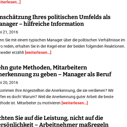
eiterlesen…]
nschätzung Ihres politischen Umfelds als
anager – hilfreiche Information
i 21, 2016
n Sie mit einem typischen Manager über die politischen Verhältnisse im
o reden, erhalten Sie in der Kegel einer der beiden folgenden Reaktionen.
tweder erzählt
[weiterlesen…]
ehn gute Methoden, Mitarbeitern
nerkennung zu geben – Manager als Beruf
i 20, 2016
ommen Ihre Angestellten die Anerkennung, die sie verdienen? Wir
fen es doch! Warum? Weil die Anerkennung guter Arbeit die beste
hode ist. Mitarbeiter zu motivieren
[weiterlesen…]
hten Sie auf die Leistung, nicht auf die
ersönlichkeit – Arbeitnehmer maßregeln