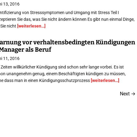
i 13, 2016
ntifizierung von Stresssymptomen und Umgang mit Stress Teil I
eptieren Sie das, was Sie nicht ändern können Es gibt nun einmal Dinge,
 Sie nicht
[weiterlesen…]
arnung vor verhaltensbedingten Kündigungen
 Manager als Beruf
i 11, 2016
 Zeiten willkürlicher Kündigung sind schon sehr lange vorbei. Es ist
hon unangenehm genug, einem Beschäftigten kündigen zu müssen,
ne dass man in einen Kündigungsschutzprozess
[weiterlesen…]
Next
→