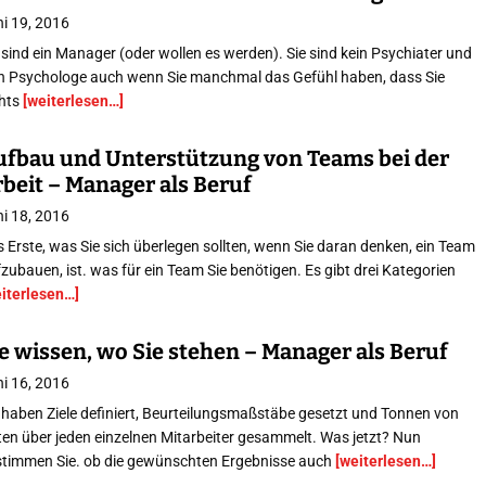
i 19, 2016
 sind ein Manager (oder wollen es werden). Sie sind kein Psychiater und
in Psychologe auch wenn Sie manchmal das Gefühl haben, dass Sie
chts
[weiterlesen…]
ufbau und Unterstützung von Teams bei der
beit – Manager als Beruf
i 18, 2016
 Erste, was Sie sich überlegen sollten, wenn Sie daran denken, ein Team
zubauen, ist. was für ein Team Sie benötigen. Es gibt drei Kategorien
eiterlesen…]
e wissen, wo Sie stehen – Manager als Beruf
i 16, 2016
 haben Ziele definiert, Beurteilungsmaßstäbe gesetzt und Tonnen von
en über jeden einzelnen Mitarbeiter gesammelt. Was jetzt? Nun
stimmen Sie. ob die gewünschten Ergebnisse auch
[weiterlesen…]