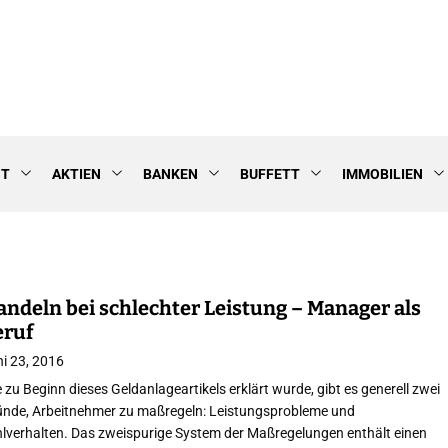
NT
AKTIEN
BANKEN
BUFFETT
IMMOBILIEN
ndeln bei schlechter Leistung – Manager als
eruf
i 23, 2016
 zu Beginn dieses Geldanlageartikels erklärt wurde, gibt es generell zwei
ünde, Arbeitnehmer zu maßregeln: Leistungsprobleme und
lverhalten. Das zweispurige System der Maßregelungen enthält einen